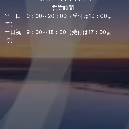
営業時間
平 日 9：00～20：00（受付は19：00ま
で）
土日祝 9：00～18：00（受付は17：00ま
で）