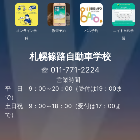
オンライン学
教習予約
バス予約
エイト自己学
科
習
札幌篠路自動車学校
☏ 011-771-2224
営業時間
平 日 9：00～20：00（受付は19：00ま
で）
土日祝 9：00～18：00（受付は17：00ま
で）