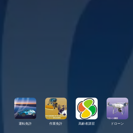
運転免許
作業免許
高齢者講習
ドローン